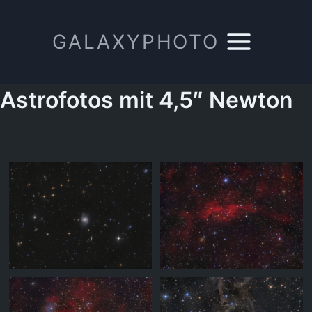
Zum
Inhalt
GALAXYPHOTO
springen
Astrofotos mit 4,5″ Newton