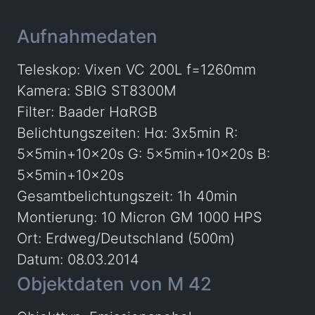
Aufnahmedaten
Teleskop: Vixen VC 200L f=1260mm
Kamera: SBIG ST8300M
Filter: Baader HαRGB
Belichtungszeiten: Hα: 3x5min R:
5x5min+10x20s G: 5x5min+10x20s B:
5x5min+10x20s
Gesamtbelichtungszeit: 1h 40min
Montierung: 10 Micron GM 1000 HPS
Ort: Erdweg/Deutschland (500m)
Datum: 08.03.2014
Objektdaten von M 42