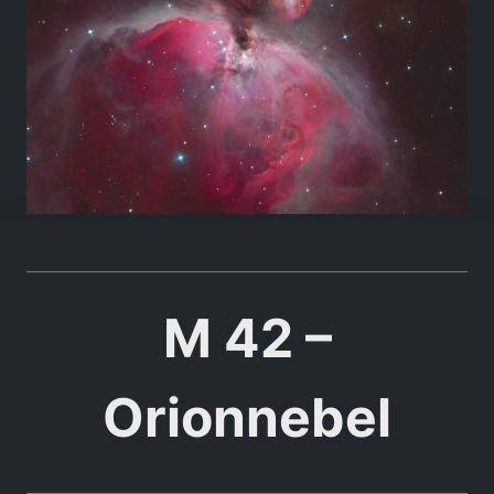
M 42 –
Orionnebel