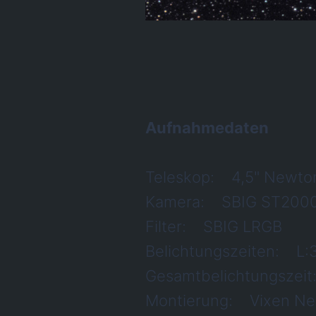
Aufnahmedaten
Teleskop: 4,5" Newt
Kamera: SBIG ST200
Filter: SBIG LRGB
Belichtungszeiten: L
Gesamtbelichtungszei
Montierung: Vixen Ne