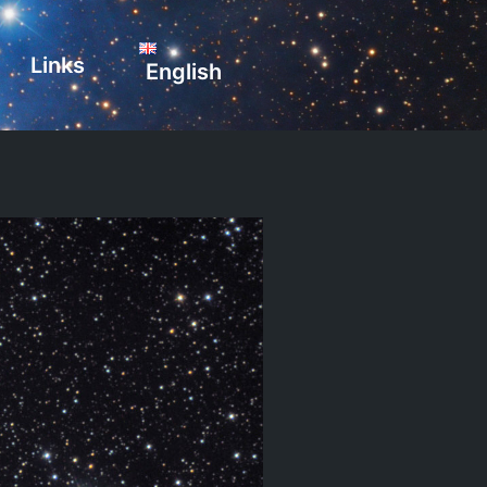
Links
English