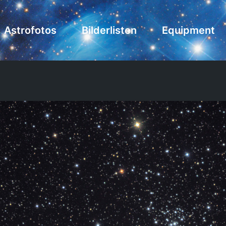
Astrofotos
Bilderlisten
Equipment