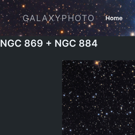
Zum
Inhalt
GALAXYPHOTO
Home
springen
NGC 869 + NGC 884