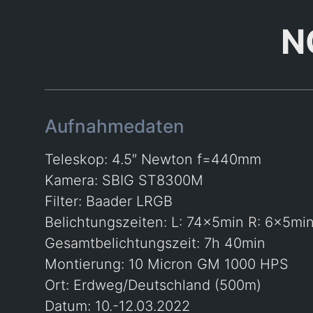
N
Aufnahmedaten
Teleskop: 4.5″ Newton f=440mm
Kamera: SBIG ST8300M
Filter: Baader LRGB
Belichtungszeiten: L: 74x5min R: 6x5mi
Gesamtbelichtungszeit: 7h 40min
Montierung: 10 Micron GM 1000 HPS
Ort: Erdweg/Deutschland (500m)
Datum: 10.-12.03.2022