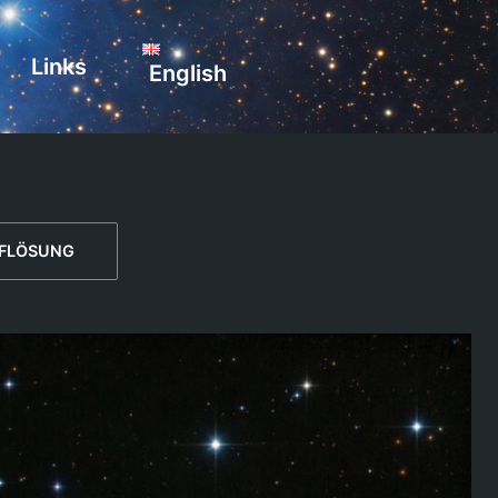
Links
English
FLÖSUNG