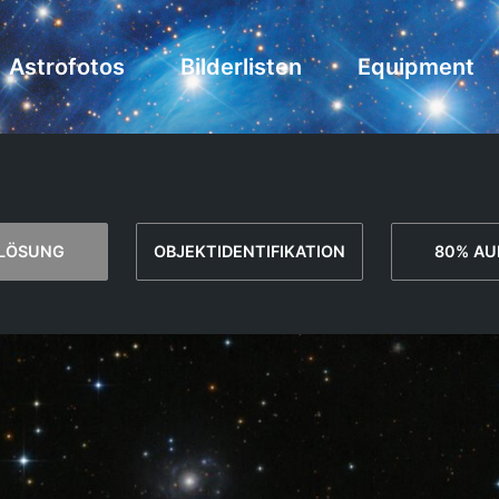
Astrofotos
Bilderlisten
Equipment
FLÖSUNG
OBJEKTIDENTIFIKATION
80% AU