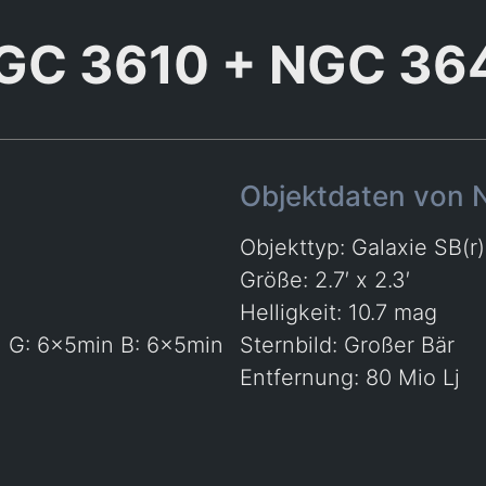
GC 3610 + NGC 36
Objektdaten von
Objekttyp: Galaxie SB(r)
Größe: 2.7′ x 2.3′
Helligkeit: 10.7 mag
n G: 6x5min B: 6x5min
Sternbild: Großer Bär
Entfernung: 80 Mio Lj