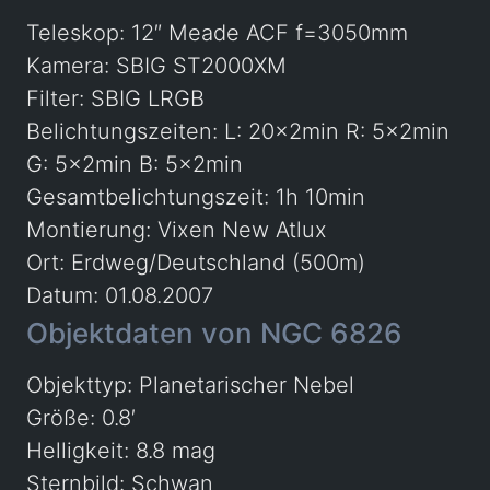
Teleskop: 12″ Meade ACF f=3050mm
Kamera: SBIG ST2000XM
Filter: SBIG LRGB
Belichtungszeiten: L: 20x2min R: 5x2min
G: 5x2min B: 5x2min
Gesamtbelichtungszeit: 1h 10min
Montierung: Vixen New Atlux
Ort: Erdweg/Deutschland (500m)
Datum: 01.08.2007
Objektdaten von NGC 6826
Objekttyp: Planetarischer Nebel
Größe: 0.8′
Helligkeit: 8.8 mag
Sternbild: Schwan