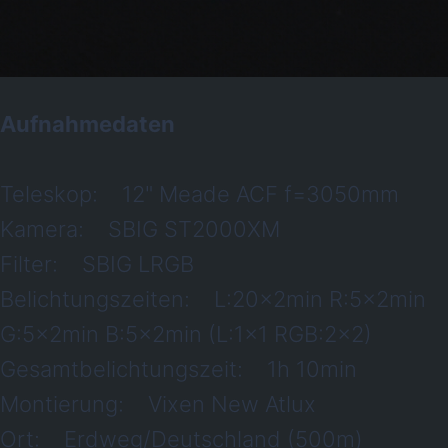
Aufnahmedaten
Teleskop: 12" Meade ACF f=3050mm
Kamera: SBIG ST2000XM
Filter: SBIG LRGB
Belichtungszeiten: L:20x2min R:5x2min
G:5x2min B:5x2min (L:1x1 RGB:2x2)
Gesamtbelichtungszeit: 1h 10min
Montierung: Vixen New Atlux
Ort: Erdweg/Deutschland (500m)