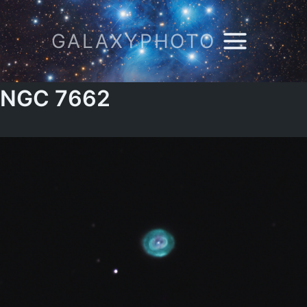
Zum
Inhalt
GALAXYPHOTO
springen
NGC 7662